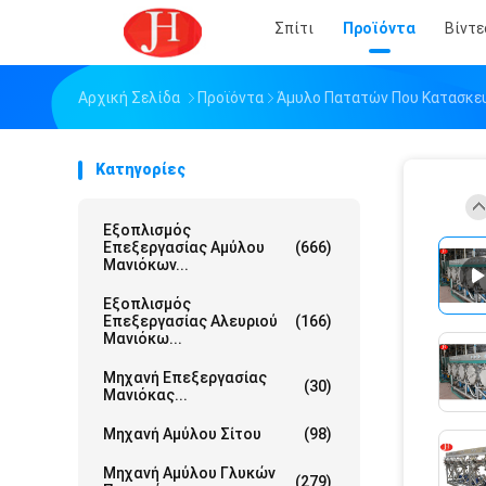
Σπίτι
Προϊόντα
Βίντε
Αρχική Σελίδα
Προϊόντα
Άμυλο Πατατών Που Κατασκε
Κατηγορίες
Εξοπλισμός
Επεξεργασίας Αμύλου
(666)
Μανιόκων...
Εξοπλισμός
Επεξεργασίας Αλευριού
(166)
Μανιόκω...
Μηχανή Επεξεργασίας
(30)
Μανιόκας...
Μηχανή Αμύλου Σίτου
(98)
Μηχανή Αμύλου Γλυκών
(279)