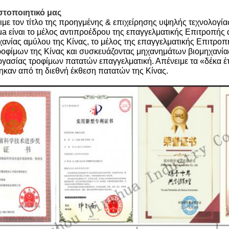
στοποιητικό μας
ιμε τον τίτλο της προηγμένης & επιχείρησης υψηλής τεχνολογί
ua είναι το μέλος αντιπροέδρου της επαγγελματικής Επιτροπ
χανίας αμύλου της Κίνας, το μέλος της επαγγελματικής Επιτρο
ροφίμων της Κίνας και συσκευάζοντας μηχανημάτων βιομηχανί
ργασίας τροφίμων πατατών επαγγελματική. Απένειμε τα «δέκα 
ηκαν από τη διεθνή έκθεση πατατών της Κίνας.