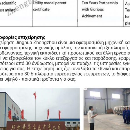
φορίες επιχείρησης
χείρηση Jinghua Zhengzhou είναι μια εφαρμοσμένη μηχανική και 
ο εφαρμοσμένης μηχανικής αμύλου, την κατασκευή εξοπλισμού,
ορθώνοντας, τεχνική εκπαιδευτική προσωπικού και άλλη εργασί
ί να εξασφαλίσει τον κύκλο επεξεργασίας και παράδοσης, εφαρ
σότεροι από 30 άνθρωποι, μπορεί να παρέχει τις υπηρεσίες εγκ
ειας για σας. Η επιχείρησή μας έχει αναλάβει τα εθνικά και επ
σότερα από 30 διπλώματα ευρεσιτεχνίας εφευρέσεων, το διάφο
ι υψηλό - ποιοτικά προϊόντα για σας.