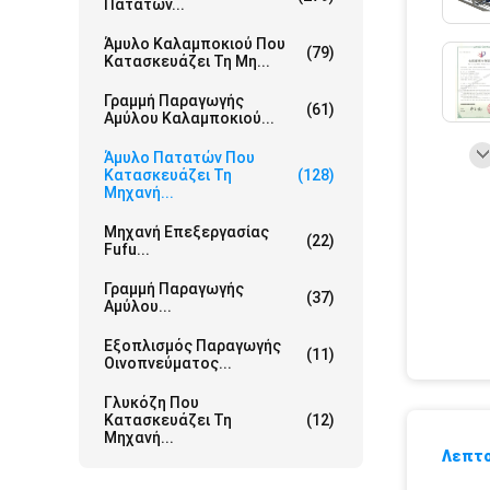
Πατατών...
Άμυλο Καλαμποκιού Που
(79)
Κατασκευάζει Τη Μη...
Γραμμή Παραγωγής
(61)
Αμύλου Καλαμποκιού...
Άμυλο Πατατών Που
Κατασκευάζει Τη
(128)
Μηχανή...
Μηχανή Επεξεργασίας
(22)
Fufu...
Γραμμή Παραγωγής
(37)
Αμύλου...
Εξοπλισμός Παραγωγής
(11)
Οινοπνεύματος...
Γλυκόζη Που
Κατασκευάζει Τη
(12)
Μηχανή...
Λεπτο