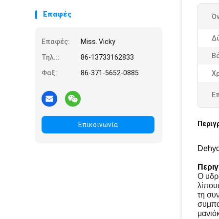
Επαφές
Ό
Δ
Επαφές:
Miss. Vicky
Β
Τηλ.::
86-13733162833
Φαξ:
86-371-5652-0885
Χρ
Ε
Περιγ
Επικοινωνία
Dehyd
Περιγ
Ο υδρ
λίπου
τη συ
συμπα
μανιόκ