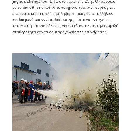
jinghua zhengzhou, ΕΠΕ στο πρωί της 23ης Οκτωβρίου
με το διαισθητικό και τυποποιημένο τρυπάνι πυρκαγιάς,
ΖΗΤΉΣΤΕ
έτσι ώστε κύρια απλή πρόληψη πυρκαγιάς υπαλλήλων
ΜΙΑ
και διαφυγή και γνώση διάσωσης, ώστε να ενισχυθεί η
κατασκευή πυρασφάλειας, για να εξασφαλίσει την ασφαλή
ΠΡΟΣΦΟΡΆ
σταθερότητα εργασίας παραγωγής της επιχείρησης.
SITEMAP
ΠΟΛΙΤΙΚΉ
ΑΠΟΡΡΉΤΟΥ